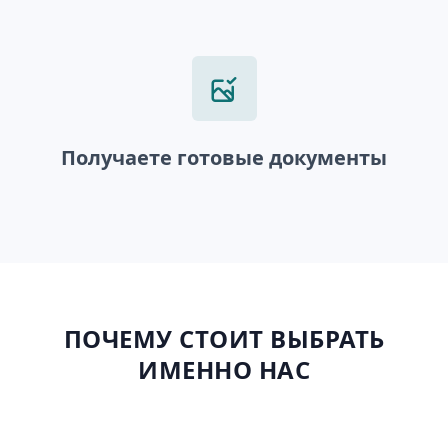
Получаете готовые документы
ПОЧЕМУ СТОИТ ВЫБРАТЬ
ИМЕННО НАС