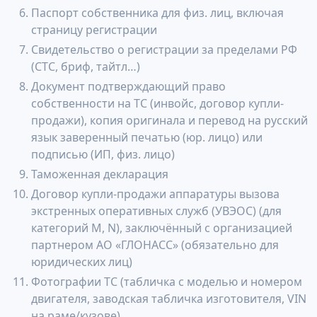
Паспорт собственника для физ. лиц, включая
страницу регистрации
Свидетельство о регистрации за пределами РФ
(СТС, бриф, тайтл…)
Документ подтверждающий право
собственности на ТС (инвойс, договор купли-
продажи), копия оригинала и перевод на русский
язык заверенный печатью (юр. лицо) или
подписью (ИП, физ. лицо)
Таможенная декларация
Договор купли-продажи аппаратуры вызова
экстренных оперативных служб (УВЭОС) (для
категорий М, N), заключённый с организацией
партнером АО «ГЛОНАСС» (обязательно для
юридических лиц)
Фотографии ТС (табличка с моделью и номером
двигателя, заводская табличка изготовителя, VIN
на раме/кузове)